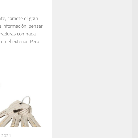
nte, comete el gran
de información, pensar
erraduras con nada
en el exterior. Pero
 2021