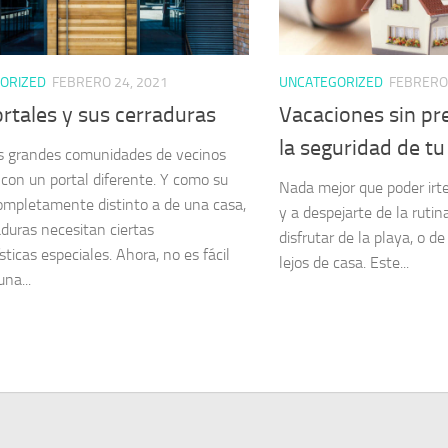
ORIZED
FEBRERO 24, 2021
UNCATEGORIZED
FEBRERO 
rtales y sus cerraduras
Vacaciones sin pr
la seguridad de tu
s grandes comunidades de vecinos
con un portal diferente. Y como su
Nada mejor que poder irte 
ompletamente distinto a de una casa,
y a despejarte de la rutin
aduras necesitan ciertas
disfrutar de la playa, o de
sticas especiales. Ahora, no es fácil
lejos de casa. Este...
na...