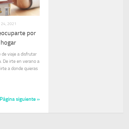
24, 2021
eocuparte por
 hogar
de viaje a disfrutar
a. De irte en verano a
 irte a donde quieras
Página siguiente »