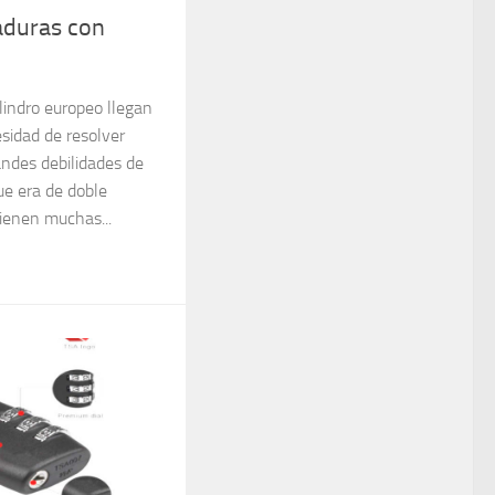
aduras con
ilindro europeo llegan
esidad de resolver
andes debilidades de
ue era de doble
tienen muchas...