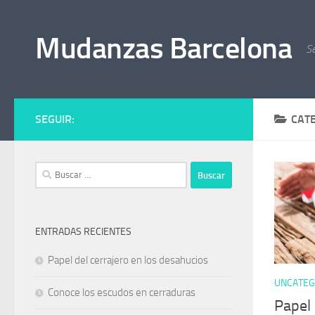
Saltar al contenido
Mudanzas Barcelona
S
SEGUIR:
CAT
Buscar:
ENTRADAS RECIENTES
Papel del cerrajero en los desahucios
UNCATEG
Conoce los escudos en cerraduras
Papel 