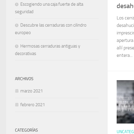
Escogiendo una caja fuerte de alta
desah
seguridad
Los cerr
Descubre las cerraduras con cilindro
desahuc
europeo
impresci
apertura
Hermosas cerraduras antiguas y
allí pres
decorativas
entera...
ARCHIVOS
marzo 2021
febrero 2021
CATEGORÍAS
UNCATEG