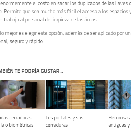
enormemente el costo en sacar los duplicados de las llaves 
. Permite que sea mucho más fácil el acceso a los espacios
 el trabajo al personal de limpieza de las áreas.
 lo mejor es elegir esta opción, además de ser aplicado por u
nal, seguro y rápido.
BIÉN TE PODRÍA GUSTAR...
adas cerraduras
Los portales y sus
Hermosas 
la o biométricas
cerraduras
antiguas y