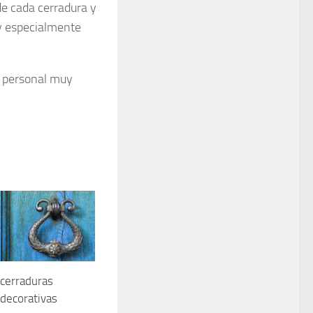
de cada cerradura y
 y especialmente
n personal muy
cerraduras
 decorativas