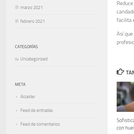
Reduce 
marzo 2021
candado
facilita
febrero 2021
Así que
profesio
CATEGORÍAS
Uncategorized
TAM
META
Acceder
Feed de entradas
Sofistic
Feed de comentarios
con huel