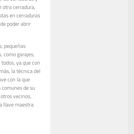
 otra cerradura,
istas en cerraduras
 de poder abrir
s, pequeñas
, como garajes,
 todos, ya que con
más, la técnica del
ave con la que
as comunes de su
 otros vecinos,
a llave maestra.