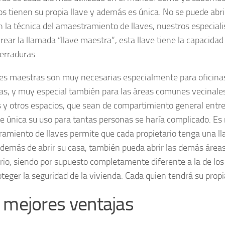
s tienen su propia llave y además es única. No se puede abrir
n la técnica del amaestramiento de llaves, nuestros especial
rear la llamada “llave maestra”, esta llave tiene la capacidad
cerraduras.
ves maestras son muy necesarias especialmente para oficina
s, y muy especial también para las áreas comunes vecinales
s y otros espacios, que sean de compartimiento general entre
ve única su uso para tantas personas se haría complicado. Es 
amiento de llaves permite que cada propietario tenga una ll
demás de abrir su casa, también pueda abrir las demás áre
rio, siendo por supuesto completamente diferente a la de los
oteger la seguridad de la vivienda. Cada quien tendrá su propi
 mejores ventajas